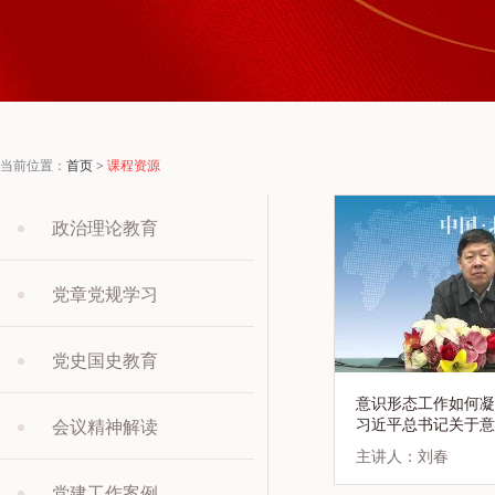
当前位置：
首页
>
课程资源
政治理论教育
党章党规学习
党史国史教育
意识形态工作如何凝
习近平总书记关于意
会议精神解读
讲话精神解读
主讲人：刘春
党建工作案例